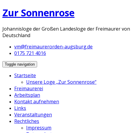
Zur Sonnenrose
Johannisloge der Großen Landesloge der Freimaurer von
Deutschland
vm@freimaurerorden-augsburg.de
0175 721 4016
Toggle navigation
Startseite
Unsere Loge „Zur Sonnenrose“
Freimaurerei
Arbeitsplan
Kontakt aufnehmen
Links
Veranstaltungen
Rechtliches
Impressum