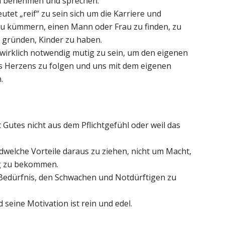
h benehmen und sprechen.
utet „reif“ zu sein sich um die Karriere und
zu kümmern, einen Mann oder Frau zu finden, zu
u gründen, Kinder zu haben.
wirklich notwendig mutig zu sein, um den eigenen
 Herzens zu folgen und uns mit dem eigenen
.
t Gutes nicht aus dem Pflichtgefühl oder weil das
dwelche Vorteile daraus zu ziehen, nicht um Macht,
g zu bekommen.
 Bedürfnis, den Schwachen und Notdürftigen zu
d seine Motivation ist rein und edel.