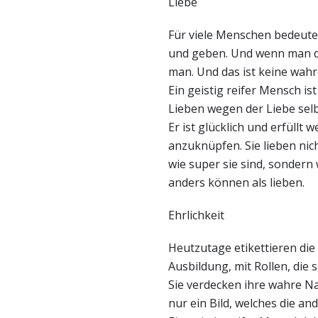
Liebe
Für viele Menschen bedeutet
und geben. Und wenn man di
man. Und das ist keine wahr
Ein geistig reifer Mensch is
Lieben wegen der Liebe selb
Er ist glücklich und erfüllt
anzuknüpfen. Sie lieben ni
wie super sie sind, sondern 
anders können als lieben.
Ehrlichkeit
Heutzutage etikettieren die
Ausbildung, mit Rollen, die 
Sie verdecken ihre wahre Nat
nur ein Bild, welches die a