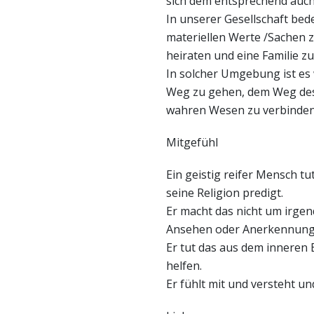
sich dem entsprechend auc
In unserer Gesellschaft bede
materiellen Werte /Sachen 
heiraten und eine Familie z
In solcher Umgebung ist es 
Weg zu gehen, dem Weg des
wahren Wesen zu verbinden
Mitgefühl
Ein geistig reifer Mensch tu
seine Religion predigt.
Er macht das nicht um irgen
Ansehen oder Anerkennun
Er tut das aus dem inneren
helfen.
Er fühlt mit und versteht un