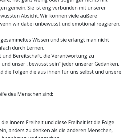
n gemein. Sie ist eng verbunden mit unserer
ewussten Absicht. Wir können viele äußere
wenn wir dabei unbewusst und emotional reagieren,
 angesammeltes Wissen und sie erlangt man nicht
nfach durch Lernen.
it und Bereitschaft, die Verantwortung zu
und unser „bewusst sein“ jeder unserer Gedanken,
 die Folgen die aus ihnen für uns selbst und unsere
eife des Menschen sind:
 die innere Freiheit und diese Freiheit ist die Folge
in, anders zu denken als die anderen Menschen,