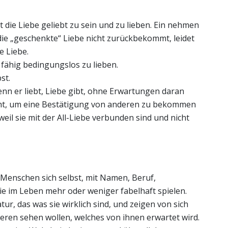
 die Liebe geliebt zu sein und zu lieben. Ein nehmen
e „geschenkte“ Liebe nicht zurückbekommt, leidet
e Liebe.
t fähig bedingungslos zu lieben.
st.
 wenn er liebt, Liebe gibt, ohne Erwartungen daran
cht, um eine Bestätigung von anderen zu bekommen
weil sie mit der All-Liebe verbunden sind und nicht
 Menschen sich selbst, mit Namen, Beruf,
sie im Leben mehr oder weniger fabelhaft spielen.
ur, das was sie wirklich sind, und zeigen von sich
nderen sehen wollen, welches von ihnen erwartet wird.