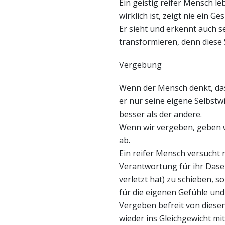
Ein geistig reifer Mensch le
wirklich ist, zeigt nie ein Ge
Er sieht und erkennt auch se
transformieren, denn diese S
Vergebung
Wenn der Mensch denkt, das
er nur seine eigene Selbstwi
besser als der andere.
Wenn wir vergeben, geben wi
ab.
Ein reifer Mensch versucht 
Verantwortung für ihr Dasei
verletzt hat) zu schieben,
für die eigenen Gefühle und
Vergeben befreit von diese
wieder ins Gleichgewicht m