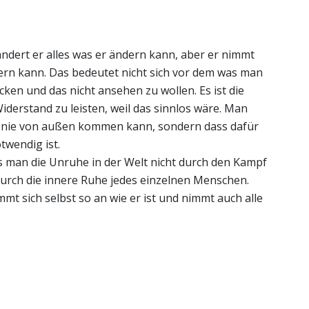
 ändert er alles was er ändern kann, aber er nimmt
dern kann. Das bedeutet nicht sich vor dem was man
ken und das nicht ansehen zu wollen. Es ist die
derstand zu leisten, weil das sinnlos wäre. Man
g nie von außen kommen kann, sondern dass dafür
twendig ist.
s man die Unruhe in der Welt nicht durch den Kampf
urch die innere Ruhe jedes einzelnen Menschen.
mmt sich selbst so an wie er ist und nimmt auch alle