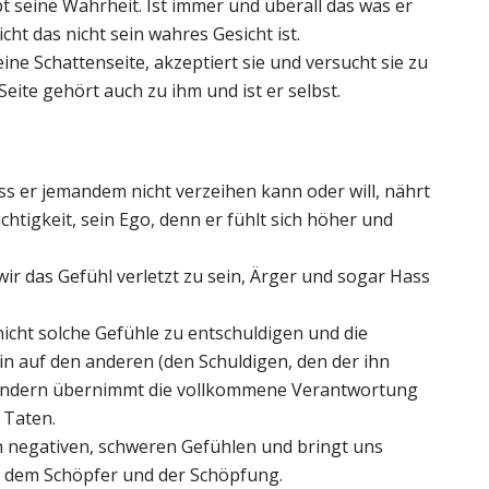
bt seine Wahrheit. Ist immer und überall das was er
sicht das nicht sein wahres Gesicht ist.
ine Schattenseite, akzeptiert sie und versucht sie zu
eite gehört auch zu ihm und ist er selbst.
s er jemandem nicht verzeihen kann oder will, nährt
chtigkeit, sein Ego, denn er fühlt sich höher und
r das Gefühl verletzt zu sein, Ärger und sogar Hass
nicht solche Gefühle zu entschuldigen und die
n auf den anderen (den Schuldigen, den der ihn
 sondern übernimmt die vollkommene Verantwortung
 Taten.
n negativen, schweren Gefühlen und bringt uns
it dem Schöpfer und der Schöpfung.