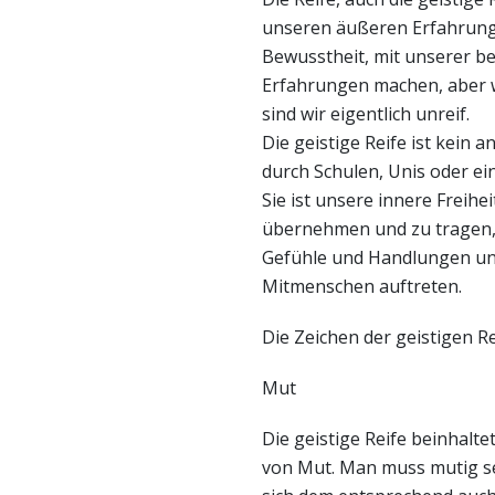
unseren äußeren Erfahrunge
Bewusstheit, mit unserer b
Erfahrungen machen, aber 
sind wir eigentlich unreif.
Die geistige Reife ist kein
durch Schulen, Unis oder ei
Sie ist unsere innere Freihe
übernehmen und zu tragen, 
Gefühle und Handlungen und
Mitmenschen auftreten.
Die Zeichen der geistigen R
Mut
Die geistige Reife beinhaltet
von Mut. Man muss mutig se