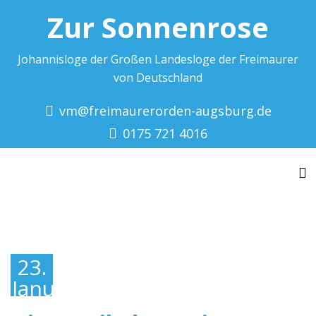
Zur Sonnenrose
Johannisloge der Großen Landesloge der Freimaurer
von Deutschland
vm@freimaurerorden-augsburg.de
0175 721 4016
To
23.
Januar
2022