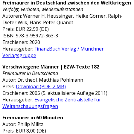
Freimaurer in Deutschland zwischen den Weltkriegen
Verfolgt, verboten, wiederauferstanden
Autoren: Werner H. Heussinger, Heike Görner, Ralph-
Dieter Wilk, Hans-Peter Quandt
Preis: EUR 22,99 (DE)
ISBN: 978-3-95972-363-3
Erschienen: 2020
Herausgeber:
FinanzBuch Verlag / Münchner
Verlagsgruppe
Verschwiegene Männer | EZW-Texte 182
Freimaurer in Deutschland
Autor: Dr. theol. Matthias Pöhlmann
Preis:
Download (PDF, 2 MB)
Erschienen: 2005 (5. aktualisierte Auflage 2011)
Herausgeber:
Evangelische Zentralstelle für
Weltanschauungsfragen
Freimaurer in 60 Minuten
Autor: Philip Militz
Preis: EUR 8,00 (DE)