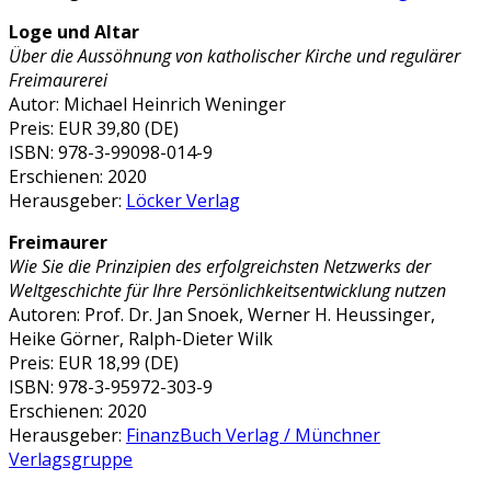
Loge und Altar
Über die Aussöhnung von katholischer Kirche und regulärer
Freimaurerei
Autor: Michael Heinrich Weninger
Preis: EUR 39,80 (DE)
ISBN: 978-3-99098-014-9
Erschienen: 2020
Herausgeber:
Löcker Verlag
Freimaurer
Wie Sie die Prinzipien des erfolgreichsten Netzwerks der
Weltgeschichte für Ihre Persönlichkeitsentwicklung nutzen
Autoren: Prof. Dr. Jan Snoek, Werner H. Heussinger,
Heike Görner, Ralph-Dieter Wilk
Preis: EUR 18,99 (DE)
ISBN: 978-3-95972-303-9
Erschienen: 2020
Herausgeber:
FinanzBuch Verlag / Münchner
Verlagsgruppe