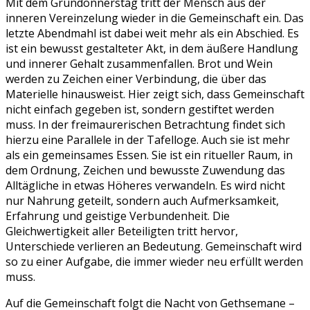
Mit dem Gründonnerstag tritt der Mensch aus der
inneren Vereinzelung wieder in die Gemeinschaft ein. Das
letzte Abendmahl ist dabei weit mehr als ein Abschied. Es
ist ein bewusst gestalteter Akt, in dem äußere Handlung
und innerer Gehalt zusammenfallen. Brot und Wein
werden zu Zeichen einer Verbindung, die über das
Materielle hinausweist. Hier zeigt sich, dass Gemeinschaft
nicht einfach gegeben ist, sondern gestiftet werden
muss. In der freimaurerischen Betrachtung findet sich
hierzu eine Parallele in der Tafelloge. Auch sie ist mehr
als ein gemeinsames Essen. Sie ist ein ritueller Raum, in
dem Ordnung, Zeichen und bewusste Zuwendung das
Alltägliche in etwas Höheres verwandeln. Es wird nicht
nur Nahrung geteilt, sondern auch Aufmerksamkeit,
Erfahrung und geistige Verbundenheit. Die
Gleichwertigkeit aller Beteiligten tritt hervor,
Unterschiede verlieren an Bedeutung. Gemeinschaft wird
so zu einer Aufgabe, die immer wieder neu erfüllt werden
muss.
Auf die Gemeinschaft folgt die Nacht von Gethsemane –