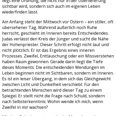
liegt eine Ordnung, die nicht nur in der Überlieferung
sichtbar wird, sondern sich auch im eigenen Leben
wiederfinden lässt.
Am Anfang steht der Mittwoch vor Ostern – ein stiller, oft
übersehener Tag. Während äußerlich noch Ruhe
herrscht, geschieht im Inneren bereits Entscheidendes.
Judas verlässt den Kreis der Jünger und sucht die Nähe
der Hohenpriester. Dieser Schritt erfolgt nicht laut und
nicht plötzlich. Er ist das Ergebnis eines inneren
Prozesses. Zweifel, Enttäuschung oder ein Missverstehen
haben Raum gewonnen. Gerade darin liegt die Tiefe
dieses Moments: Die entscheidenden Wendungen im
Leben beginnen nicht im Sichtbaren, sondern im Inneren.
Es ist ein leiser Übergang, in dem sich das Gleichgewicht
zwischen Licht und Dunkelheit verschiebt. Für den
betrachtenden Menschen wird dieser Tag zu einem
Spiegel. Er stellt nicht die Frage nach Schuld, sondern
nach Selbsterkenntnis: Wohin wende ich mich, wenn
Zweifel in mir wachsen?