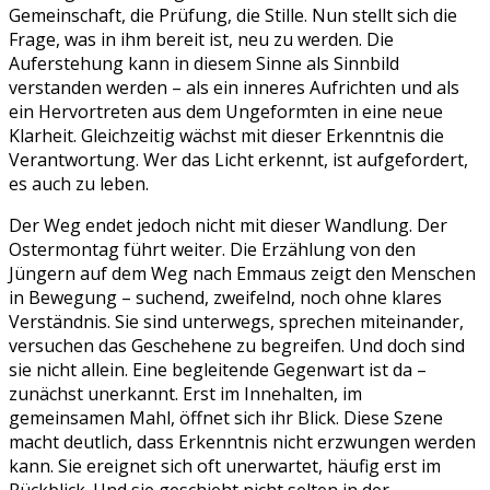
Gemeinschaft, die Prüfung, die Stille. Nun stellt sich die
Frage, was in ihm bereit ist, neu zu werden. Die
Auferstehung kann in diesem Sinne als Sinnbild
verstanden werden – als ein inneres Aufrichten und als
ein Hervortreten aus dem Ungeformten in eine neue
Klarheit. Gleichzeitig wächst mit dieser Erkenntnis die
Verantwortung. Wer das Licht erkennt, ist aufgefordert,
es auch zu leben.
Der Weg endet jedoch nicht mit dieser Wandlung. Der
Ostermontag führt weiter. Die Erzählung von den
Jüngern auf dem Weg nach Emmaus zeigt den Menschen
in Bewegung – suchend, zweifelnd, noch ohne klares
Verständnis. Sie sind unterwegs, sprechen miteinander,
versuchen das Geschehene zu begreifen. Und doch sind
sie nicht allein. Eine begleitende Gegenwart ist da –
zunächst unerkannt. Erst im Innehalten, im
gemeinsamen Mahl, öffnet sich ihr Blick. Diese Szene
macht deutlich, dass Erkenntnis nicht erzwungen werden
kann. Sie ereignet sich oft unerwartet, häufig erst im
Rückblick. Und sie geschieht nicht selten in der