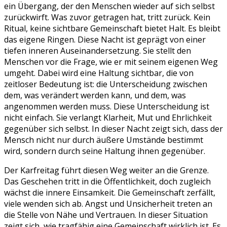
ein Übergang, der den Menschen wieder auf sich selbst
zurückwirft. Was zuvor getragen hat, tritt zurück. Kein
Ritual, keine sichtbare Gemeinschaft bietet Halt. Es bleibt
das eigene Ringen. Diese Nacht ist geprägt von einer
tiefen inneren Auseinandersetzung. Sie stellt den
Menschen vor die Frage, wie er mit seinem eigenen Weg
umgeht. Dabei wird eine Haltung sichtbar, die von
zeitloser Bedeutung ist: die Unterscheidung zwischen
dem, was verändert werden kann, und dem, was
angenommen werden muss. Diese Unterscheidung ist
nicht einfach. Sie verlangt Klarheit, Mut und Ehrlichkeit
gegenüber sich selbst. In dieser Nacht zeigt sich, dass der
Mensch nicht nur durch äußere Umstände bestimmt
wird, sondern durch seine Haltung ihnen gegenüber.
Der Karfreitag führt diesen Weg weiter an die Grenze.
Das Geschehen tritt in die Öffentlichkeit, doch zugleich
wächst die innere Einsamkeit. Die Gemeinschaft zerfällt,
viele wenden sich ab. Angst und Unsicherheit treten an
die Stelle von Nähe und Vertrauen. In dieser Situation
zeigt sich, wie tragfähig eine Gemeinschaft wirklich ist. Es