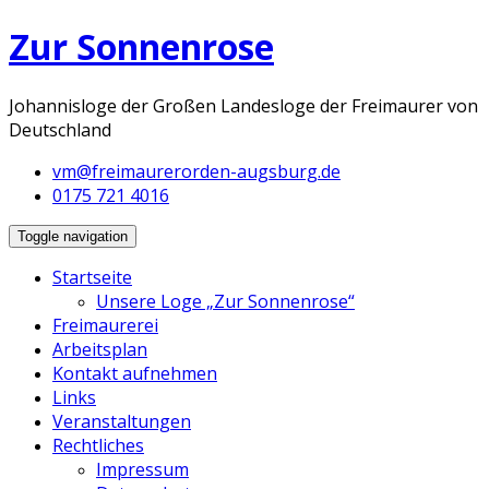
Zur Sonnenrose
Johannisloge der Großen Landesloge der Freimaurer von
Deutschland
vm@freimaurerorden-augsburg.de
0175 721 4016
Toggle navigation
Startseite
Unsere Loge „Zur Sonnenrose“
Freimaurerei
Arbeitsplan
Kontakt aufnehmen
Links
Veranstaltungen
Rechtliches
Impressum