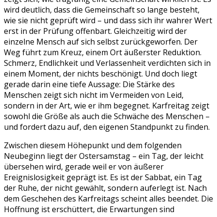
wird deutlich, dass die Gemeinschaft so lange besteht,
wie sie nicht geprüft wird – und dass sich ihr wahrer Wert
erst in der Prüfung offenbart. Gleichzeitig wird der
einzelne Mensch auf sich selbst zurückgeworfen. Der
Weg führt zum Kreuz, einem Ort äußerster Reduktion.
Schmerz, Endlichkeit und Verlassenheit verdichten sich in
einem Moment, der nichts beschönigt. Und doch liegt
gerade darin eine tiefe Aussage: Die Stärke des
Menschen zeigt sich nicht im Vermeiden von Leid,
sondern in der Art, wie er ihm begegnet. Karfreitag zeigt
sowohl die Größe als auch die Schwäche des Menschen –
und fordert dazu auf, den eigenen Standpunkt zu finden.
Zwischen diesem Höhepunkt und dem folgenden
Neubeginn liegt der Ostersamstag – ein Tag, der leicht
übersehen wird, gerade weil er von äußerer
Ereignislosigkeit geprägt ist. Es ist der Sabbat, ein Tag
der Ruhe, der nicht gewählt, sondern auferlegt ist. Nach
dem Geschehen des Karfreitags scheint alles beendet. Die
Hoffnung ist erschüttert, die Erwartungen sind