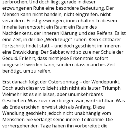
zerbrochen. Und doch liegt gerade in dieser
erzwungenen Ruhe eine besondere Bedeutung. Der
Mensch kann nicht handeln, nicht eingreifen, nicht
verändern. Er ist gezwungen, innezuhalten. In diesem
Innehalten entsteht ein Raum: ein Raum des
Nachdenkens, der inneren Klärung und des Reifens. Es ist
eine Zeit, in der die „Werkzeuge“ ruhen. Kein sichtbarer
Fortschritt findet statt – und doch geschieht im Inneren
eine Entwicklung. Der Sabbat wird so zu einer Schule der
Geduld. Er lehrt, dass nicht jede Erkenntnis sofort
umgesetzt werden kann, sondern dass manches Zeit
benötigt, um zu reifen.
Erst danach folgt der Ostersonntag – der Wendepunkt.
Doch auch dieser vollzieht sich nicht als lauter Triumph.
Vielmehr ist es ein leises, aber unumkehrbares
Geschehen. Was zuvor verborgen war, wird sichtbar. Was
als Ende erschien, erweist sich als Anfang. Diese
Wandlung geschieht jedoch nicht unabhängig vom
Menschen. Sie verlangt seine innere Teilnahme. Die
vorhergehenden Tage haben ihn vorbereitet: die