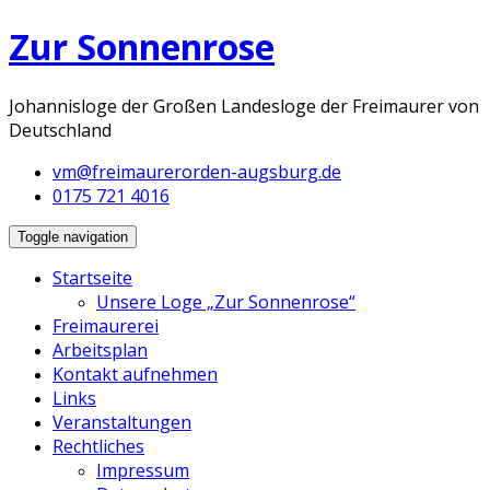
Zur Sonnenrose
Johannisloge der Großen Landesloge der Freimaurer von
Deutschland
vm@freimaurerorden-augsburg.de
0175 721 4016
Toggle navigation
Startseite
Unsere Loge „Zur Sonnenrose“
Freimaurerei
Arbeitsplan
Kontakt aufnehmen
Links
Veranstaltungen
Rechtliches
Impressum