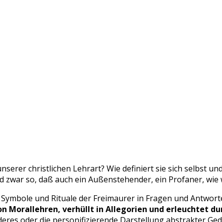
unserer christlichen Lehrart? Wie definiert sie sich selbst un
 zwar so, daß auch ein Außenstehender, ein Profaner, wie 
 Symbole und Rituale der Freimaurer in Fragen und Antworte
n Morallehren, verhüllt in Allegorien und erleuchtet d
deres oder die personifizierende Darstellung abstrakter G