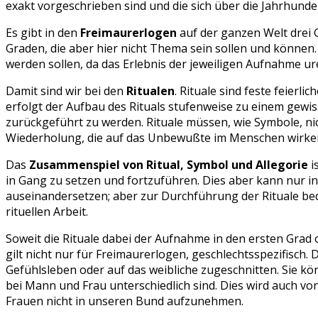
exakt vorgeschrieben sind und die sich über die Jahrhunde
Es gibt in den
Freimaurerlogen
auf der ganzen Welt drei 
Graden, die aber hier nicht Thema sein sollen und können
werden sollen, da das Erlebnis der jeweiligen Aufnahme u
Damit sind wir bei den
Ritualen
. Rituale sind feste feier
erfolgt der Aufbau des Rituals stufenweise zu einem gew
zurückgeführt zu werden. Rituale müssen, wie Symbole, ni
Wiederholung, die auf das Unbewußte im Menschen wirken s
Das
Zusammenspiel von Ritual, Symbol und Allegorie
i
in Gang zu setzen und fortzuführen. Dies aber kann nur in
auseinandersetzen; aber zur Durchführung der Rituale be
rituellen Arbeit.
Soweit die Rituale dabei der Aufnahme in den ersten Grad 
gilt nicht nur für Freimaurerlogen, geschlechtsspezifisch
Gefühlsleben oder auf das weibliche zugeschnitten. Sie kö
bei Mann und Frau unterschiedlich sind. Dies wird auch von
Frauen nicht in unseren Bund aufzunehmen.