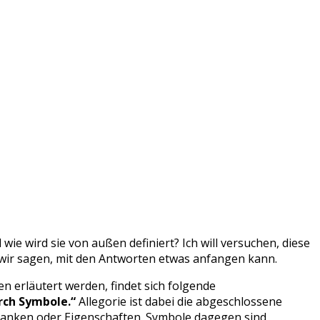
d wie wird sie von außen definiert? Ich will versuchen, diese
wir sagen, mit den Antworten etwas anfangen kann.
n erläutert werden, findet sich folgende
urch Symbole.“
Allegorie ist dabei die abgeschlossene
edanken oder Eigenschaften. Symbole dagegen sind