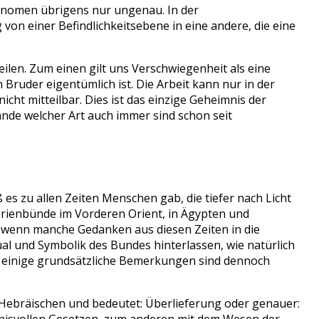
hänomen übrigens nur ungenau. In der
on einer Befindlichkeitsebene in eine andere, die eine
eilen. Zum einen gilt uns Verschwiegenheit als eine
 Bruder eigentümlich ist. Die Arbeit kann nur in der
nicht mitteilbar. Dies ist das einzige Geheimnis der
ände welcher Art auch immer sind schon seit
ß es zu allen Zeiten Menschen gab, die tiefer nach Licht
erienbünde im Vorderen Orient, in Ägypten und
ch wenn manche Gedanken aus diesen Zeiten in die
ual und Symbolik des Bundes hinterlassen, wie natürlich
er einige grundsätzliche Bemerkungen sind dennoch
m Hebräischen und bedeutet: Überlieferung oder genauer: