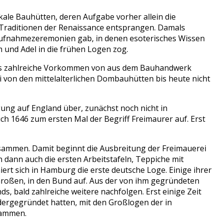
okale Bauhütten, deren Aufgabe vorher allein die
 Traditionen der Renaissance entsprangen. Damals
 Aufnahmezeremonien gab, in denen esoterisches Wissen
 und Adel in die frühen Logen zog.
h das zahlreiche Vorkommen von aus dem Bauhandwerk
 von den mittelalterlichen Dombauhütten bis heute nicht
gung auf England über, zunächst noch nicht in
 1646 zum ersten Mal der Begriff Freimaurer auf. Erst
usammen. Damit beginnt die Ausbreitung der Freimauerei
dann auch die ersten Arbeitstafeln, Teppiche mit
ert sich in Hamburg die erste deutsche Loge. Einige ihrer
Großen, in den Bund auf. Aus der von ihm gegründeten
ds, bald zahlreiche weitere nachfolgen. Erst einige Zeit
edergegründet hatten, mit den Großlogen der in
sammen.