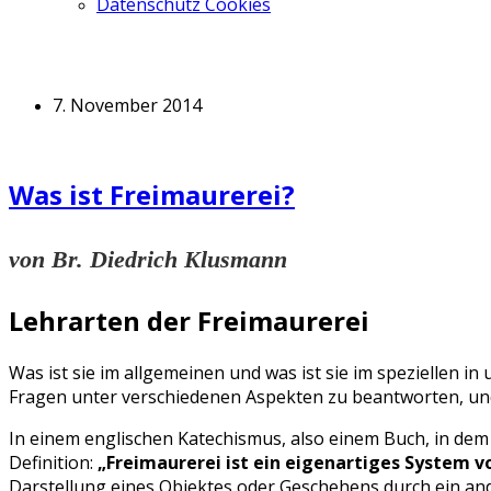
Datenschutz Cookies
7. November 2014
Was ist Freimaurerei?
von Br. Diedrich Klusmann
Lehrarten der Freimaurerei
Was ist sie im allgemeinen und was ist sie im speziellen in 
Fragen unter verschiedenen Aspekten zu beantworten, und
In einem englischen Katechismus, also einem Buch, in dem
Definition:
„Freimaurerei ist ein eigenartiges System vo
Darstellung eines Objektes oder Geschehens durch ein an